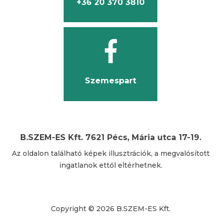
+36 20 370 3810
Szemespart
B.SZEM-ES Kft. 7621 Pécs, Mária utca 17-19.
Az oldalon található képek illusztrációk, a megvalósított
ingatlanok ettől eltérhetnek.
Copyright ©
2026
B.SZEM-ES Kft.