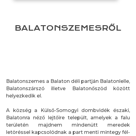
BALATONSZEMESRŐL
Balatonszemes a Balaton déli partján Balatonlelle,
Balatonszárszó illetve Balatonőszöd között
helyezkedik el.
A község a Külső-Somogyi dombvidék északi,
Balatonra néző lejtőire települt, amelyek a falu
területén majdnem mindenütt meredek
letöréssel kapcsolódnak a part menti mintegy fél-