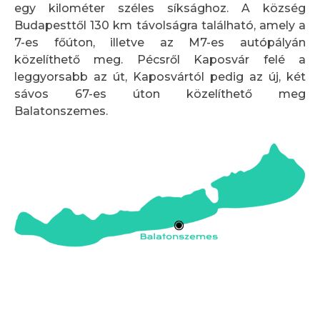
egy kilométer széles síksághoz. A község
Budapesttől 130 km távolságra található, amely a
7-es főúton, illetve az M7-es autópályán
közelíthető meg. Pécsről Kaposvár felé a
leggyorsabb az út, Kaposvártól pedig az új, két
sávos 67-es úton közelíthető meg
Balatonszemes.