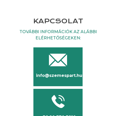
KAPCSOLAT
TOVÁBBI INFORMÁCIÓK AZ ALÁBBI
ELÉRHETŐSÉGEKEN:
info@szemespart.hu