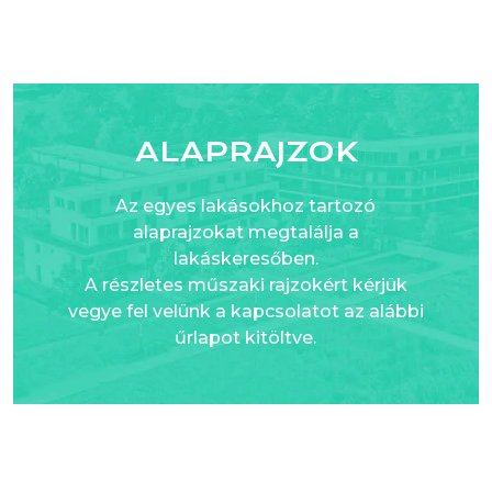
ALAPRAJZOK
Az egyes lakásokhoz tartozó
alaprajzokat megtalálja a
lakáskeresőben.
A részletes műszaki rajzokért kérjük
vegye fel velünk a kapcsolatot az alábbi
űrlapot kitöltve.