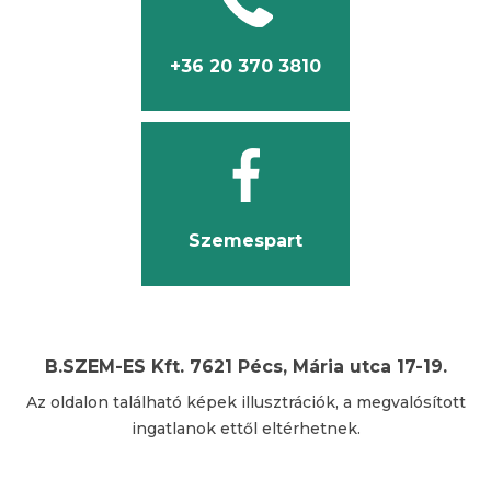
+36 20 370 3810
Szemespart
B.SZEM-ES Kft. 7621 Pécs, Mária utca 17-19.
Az oldalon található képek illusztrációk, a megvalósított
ingatlanok ettől eltérhetnek.