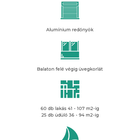
Alumínium redőnyök
Balaton felé végig üvegkorlát
60 db lakás 41 - 107 m2-ig
25 db üdülő 36 - 94 m2-ig