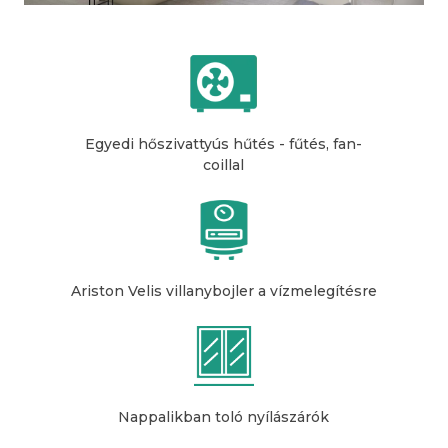
Egyedi hőszivattyús hűtés - fűtés, fan-
coillal
Ariston Velis villanybojler a vízmelegítésre
Nappalikban toló nyílászárók