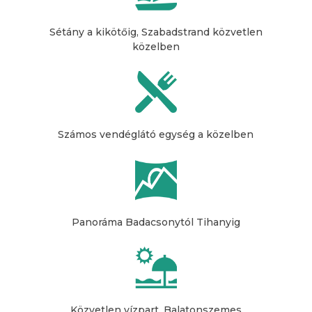
Sétány a kikötőig, Szabadstrand közvetlen
közelben
Számos vendéglátó egység a közelben
Panoráma Badacsonytól Tihanyig
Közvetlen vízpart, Balatonszemes