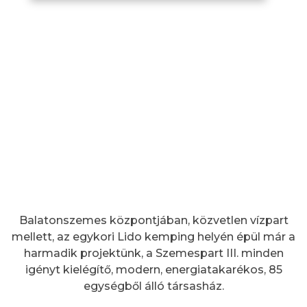
Balatonszemes központjában, közvetlen vízpart
mellett, az egykori Lido kemping helyén épül már a
harmadik projektünk, a Szemespart III. minden
igényt kielégítő, modern, energiatakarékos, 85
egységből álló társasház.