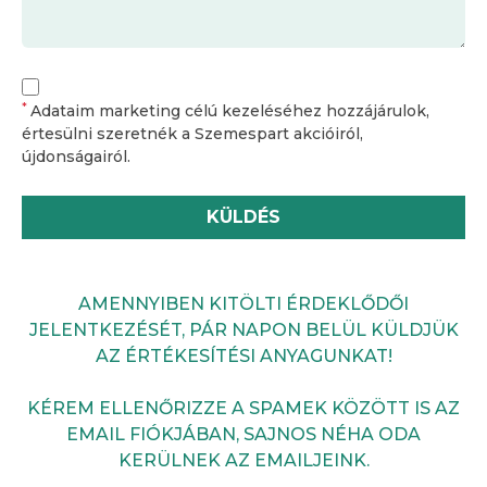
*
Adataim marketing célú kezeléséhez hozzájárulok,
értesülni szeretnék a Szemespart akcióiról,
újdonságairól.
KÜLDÉS
AMENNYIBEN KITÖLTI ÉRDEKLŐDŐI
JELENTKEZÉSÉT, PÁR NAPON BELÜL KÜLDJÜK
AZ ÉRTÉKESÍTÉSI ANYAGUNKAT!
KÉREM ELLENŐRIZZE A SPAMEK KÖZÖTT IS AZ
EMAIL FIÓKJÁBAN, SAJNOS NÉHA ODA
KERÜLNEK AZ EMAILJEINK.