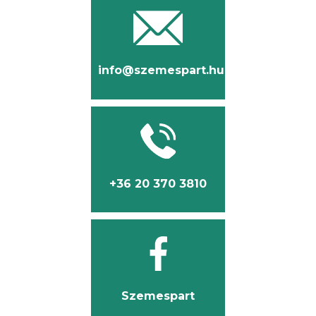
info@szemespart.hu
+36 20 370 3810
Szemespart