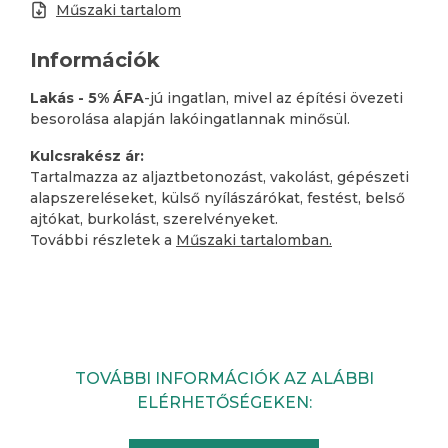
Műszaki tartalom
Információk
Lakás - 5% ÁFA
-jú ingatlan, mivel az építési övezeti
besorolása alapján lakóingatlannak minősül.
Kulcsrakész ár:
Tartalmazza az aljaztbetonozást, vakolást, gépészeti
alapszereléseket, külső nyílászárókat, festést, belső
ajtókat, burkolást, szerelvényeket.
További részletek a
Műszaki tartalomban.
TOVÁBBI INFORMÁCIÓK AZ ALÁBBI
ELÉRHETŐSÉGEKEN: