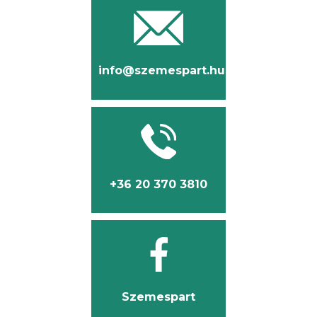
info@szemespart.hu
+36 20 370 3810
Szemespart