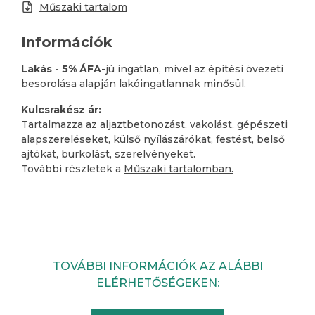
Műszaki tartalom
Információk
Lakás - 5% ÁFA
-jú ingatlan, mivel az építési övezeti
besorolása alapján lakóingatlannak minősül.
Kulcsrakész ár:
Tartalmazza az aljaztbetonozást, vakolást, gépészeti
alapszereléseket, külső nyílászárókat, festést, belső
ajtókat, burkolást, szerelvényeket.
További részletek a
Műszaki tartalomban.
TOVÁBBI INFORMÁCIÓK AZ ALÁBBI
ELÉRHETŐSÉGEKEN: