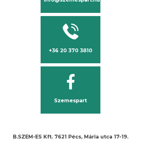
+36 20 370 3810
Szemespart
B.SZEM-ES Kft. 7621 Pécs, Mária utca 17-19.